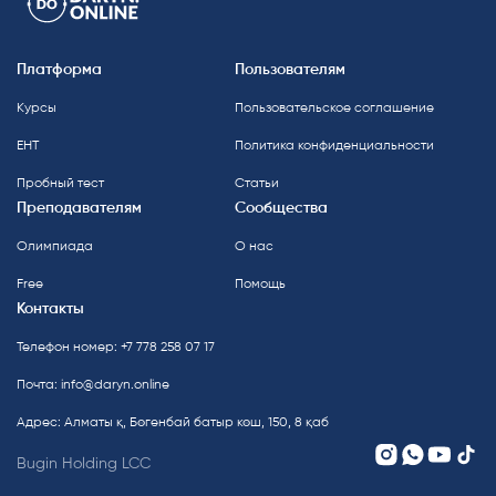
Платформа
Пользователям
Курсы
Пользовательское соглашение
ЕНТ
Политика конфиденциальности
Пробный тест
Статьи
Преподавателям
Сообщества
Олимпиада
О нас
Free
Помощь
Контакты
Телефон номер: +7 778 258 07 17
Почта:
info@daryn.online
Адрес: Алматы қ, Бөгенбай батыр көш, 150, 8 қаб
Bugin Holding LCC