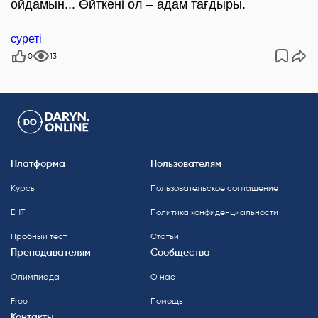
ойдамын... Өйткені ол – адам тағдыры.
суреті
0
13
Платформа
Пользователям
Курсы
Пользовательское соглашение
ЕНТ
Политика конфиденциальности
Пробный тест
Статьи
Преподавателям
Сообщества
Олимпиада
О нас
Free
Помощь
Контакты