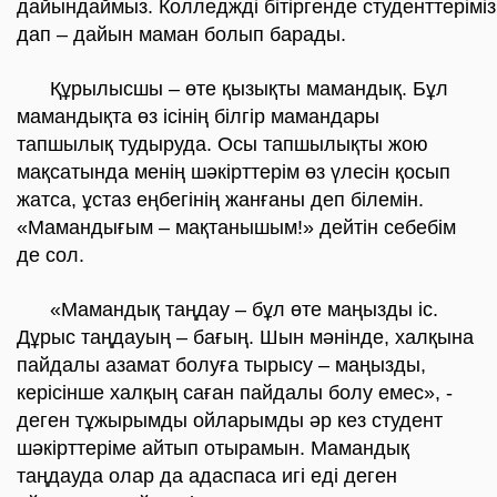
дайындаймыз. Колледжді бітіргенде студенттеріміз
дап – дайын маман болып барады.
Құрылысшы – өте қызықты мамандық. Бұл
мамандықта өз ісінің білгір мамандары
тапшылық тудыруда. Осы тапшылықты жою
мақсатында менің шәкірттерім өз үлесін қосып
жатса, ұстаз еңбегінің жанғаны деп білемін.
«Мамандығым – мақтанышым!» дейтін себебім
де сол.
«Мамандық таңдау – бұл өте маңызды іс.
Дұрыс таңдауың – бағың. Шын мәнінде, халқына
пайдалы азамат болуға тырысу – маңызды,
керісінше халқың саған пайдалы болу емес», -
деген тұжырымды ойларымды әр кез студент
шәкірттеріме айтып отырамын. Мамандық
таңдауда олар да адаспаса игі еді деген