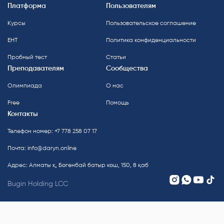
Платформа
Пользователям
Курсы
Пользовательское соглашение
ЕНТ
Политика конфиденциальности
Пробный тест
Статьи
Преподавателям
Сообщества
Олимпиада
О нас
Free
Помощь
Контакты
Телефон номер: +7 778 258 07 17
Почта:
info@daryn.online
Адрес: Алматы қ, Бөгенбай батыр көш, 150, 8 қаб
Bugin Holding LCC