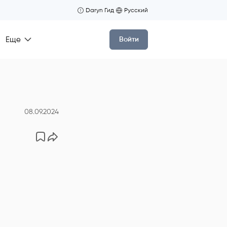
Daryn Гид
Русский
Еще
Войти
08.09.2024