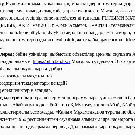
у.
Ғылыми-танымал мақалалар, қайнар көздерінің материалдары
мациялар, мультимедиялық сабақ-презентациялар. Мысалы, 8- сы
 материалды түсіндіргенде интебелсенді тақтадан ҒЫЛЫМИ 
ҚТАР. 21 мая 2018 г. «Зәки Ахметов». «Алтай» телеканалы
ymi-murazhene-ulttykkundylyktar) ақпаратты бағдарламаны көріп, 
оқушының материалды игеруді өзінің жеке қабылдау ерекшелігін
ы.
алерея:
бейне үзінділер, дыбыстық объектілер арқылы оқушыға 
 талдай аламын.
https://bilimland.kz/
Мысалы: тыңдалған Отыз алт
лі арқылы оқушылар талдайды.
сөз жазудағы мақсаты не?
сөздерінің тақырыптары қандай?
ң ерекшеліктерін атаңдар.
қ материалдар:
графиктер мен диаграммалар, түйіндемелері бар
сынып «Абайтану» курсы бойынша Қ.Мұхамедханов «Абай, Абайд
салыстырмалы эссе жазды. «Қайым Мұхамедханов туралы не біле
ктептегі 950 респонденттен сауалнама алынды.(https://adebiporta l
бойынша деп диаграмма беріледі. Диаграммаға қарап оқушылар