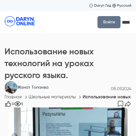
Daryn Гид
Русский
Войти
Использование новых
технологий на уроках
русского языка.
Жанат Топаева
08.09.2024
Главная
Школьные материалы
Использование новых те
0
5