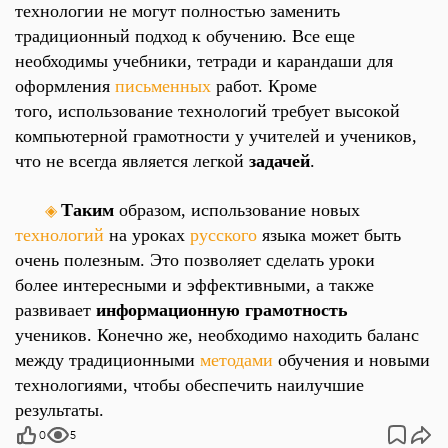
технологии не могут полностью заменить
традиционный подход к обучению. Все еще
необходимы
учебники
,
тетради
и
карандаши
для
оформления
письменных
работ. Кроме
того, использование технологий требует высокой
компьютерной грамотности у учителей и учеников,
что не всегда является легкой
задачей
.
Таким
образом, использование новых
◈
технологий
на уроках
русского
языка может быть
очень полезным. Это позволяет сделать уроки
более интересными и эффективными, а также
развивает
информационную грамотность
учеников. Конечно же, необходимо находить баланс
между традиционными
методами
обучения и новыми
технологиями, чтобы обеспечить наилучшие
результаты.
0
5