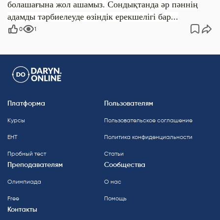
болашағына жол ашамыз. Сондықтанда әр пәннің
адамды тәрбиелеуде өзіндік ерекшелігі бар...
0
1
Платформа
Пользователям
Курсы
Пользовательское соглашение
ЕНТ
Политика конфиденциальности
Пробный тест
Статьи
Преподавателям
Сообщества
Олимпиада
О нас
Free
Помощь
Контакты