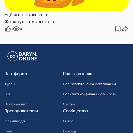
Еңбектің наны тәтті
Жалқаудың жаны тәтті
1
0
Платформа
Пользователям
Курсы
Пользовательское соглашение
ЕНТ
Политика конфиденциальности
Пробный тест
Статьи
Преподавателям
Сообщества
Олимпиада
О нас
Free
Помощь