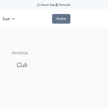
Daryn Гид
Русский
Еще
Войти
08.09.2024