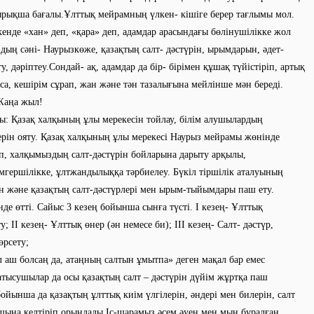
рықша бағалы.Ұлттық мейрамның үлкен- кішіге берер тағлымы мол.
кенде «хан» деп, «қара» деп, адамдар арасындағы бөлінушілікке жол
дың сәні- Наурызкөже, қазақтың салт- дәстүрін, ырымдарын, әдет-
, дәріптеу.Сондай- ақ, адамдар да бір- бірімен құшақ түйістіріп, артық
са, кешірім сұрап, жан және тән тазалығына мейлінше мән береді.
Жаңа жыл!
ы: Қазақ халқының ұлы мерекесін тойлау, білім алушылардың
ерін ояту. Қазақ халқының ұлы мерекесі Наурыз мейрамы жөнінде
ып, халқымыздың салт-дәстүрін бойларына дарыту арқылы,
гершілікке, ұлтжандылыққа тәрбиелеу. Бүкіл тіршілік аталуының
н және қазақтың салт-дәстүрлері мен ырым-тыйымдары паш ету.
нде өтті. Сайыс 3 кезең бойынша сынға түсті. І кезең- Ұлттық
у; ІІ кезең- Ұлттық өнер (ән немесе би); ІІІ кезең- Салт- дәстүр,
өрсету;
 аш болсаң да, атаңның салтын ұмытпа» деген мақал бар емес
қатысушылар да осы қазақтың салт – дәстүрін дүйім жұртқа паш
бойынша да қазақтың ұлттық киім үлгілерін, әндері мен билерін, салт
шына келтіріп орындады.Іс-шарамыз әсем әуен мен мың бұралған