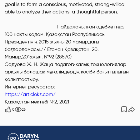
goal is to form a conscious, motivated, strong-willed,
able to analyze their actions, a thoughtful person.
Пайдаланылған әдебиеттер.
100 нақты қадам. Қазақстан Республикасы
Президентінің 2015 жылғы 20 мамырдағы
бағдарламасы.// Егемен Қазақстан, 20.
Мамыр,2015жыл. №92 (28570)
Садуова Ж. Н. Жаңа педагогикалық технологиялар
арқылы болашақ мұғалімдердің кәсіби бағыттылығын
қалыптастыру.
Интернет ресурстар:
https://articlekz.com/
Қазақстан мектебі №2, 2021
0
26