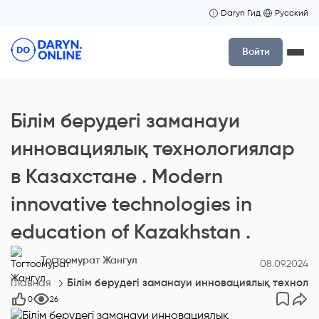
Daryn Гид
Русский
Войти
Білім берудегі заманауи
инновациялық технологиялар
в Казахстане . Modern
innovative technologies in
education of Kazakhstan .
Тогтоомурат Жангул
08.09.2024
Главная
Білім берудегі заманауи инновациялық технология
0
26