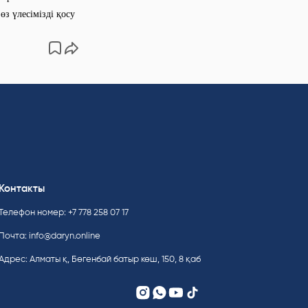
з үлесімізді қосу
Контакты
Телефон номер: +7 778 258 07 17
Почта:
info@daryn.online
Адрес: Алматы қ, Бөгенбай батыр көш, 150, 8 қаб