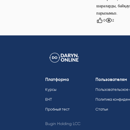
шараларды, байқау
парызымыз.
0
2
Платформа
Пользователям
Курсы
Пользовательское
ЕНТ
Политика конфиде
Пробный тест
Статьи
Bugin Holding LCC