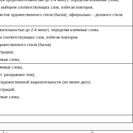
 выбором соответствующих слов, избегая повторов;
кстов художественного стиля (басня), официально – делового стиля
тельностью до 2-4 минут, определяя ключевые слова.
м соответствующих слов, избегая повторов.
дожественного стиля (басня).
страции;
вые слова;
чевые слова;
т, раскрывают тему;
а художественной выразительности (не менее двух)
страций;
вые слова;