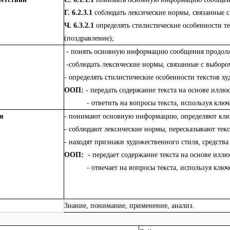
Г. 6.2.3.1
соблюдать лексические нормы, связанные с
Ч. 6.3.2.1
определять стилистические особенности те
(поздравление);
- понять основную информацию сообщения продолжи
-соблюдать лексические нормы, связанные с выборо
- определять стилистические особенности текстов ху
ООП: -
передать содержание текста на основе иллю
- ответить на вопросы текста, используя ключе
я
- понимают основную информацию, определяют клю
- соблюдают лексические нормы, пересказывают текс
- находят признаки художественного стиля, средств
ООП:
-
передает содержание текста на основе иллю
- отвечает на вопросы текста, используя ключе
Знание, понимание, применение, анализ.