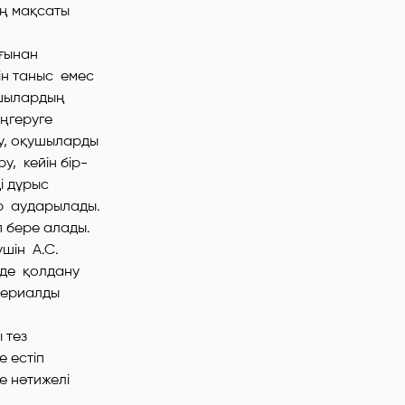
ің мақсаты
ығынан
тін таныс емес
ушылардың
еңгеруге
ру, оқушыларды
у, кейін бір-
і дұрыс
ар аударылады.
 бере алады.
үшін А.С.
нде қолдану
атериалды
 тез
е естіп
е нәтижелі