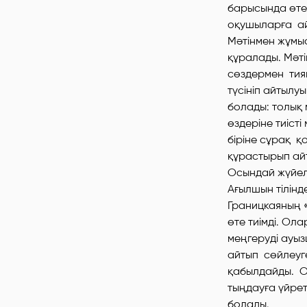
барысында өте 
оқушыларға ай
Мәтінмен жұмыс
құралады. Мәті
сөздермен тия
түсініп айтылу
болады: толық 
өздеріне тиісті
біріне сұрақ қ
құрастырып ай
Осындай жүйел
Ағылшын тілін
Границкаяның 
өте тиімді. Ол
меңгеруді ауы
айтып сөйлеуг
қабылдайды. Од
тыңдауға үйрет
болады.