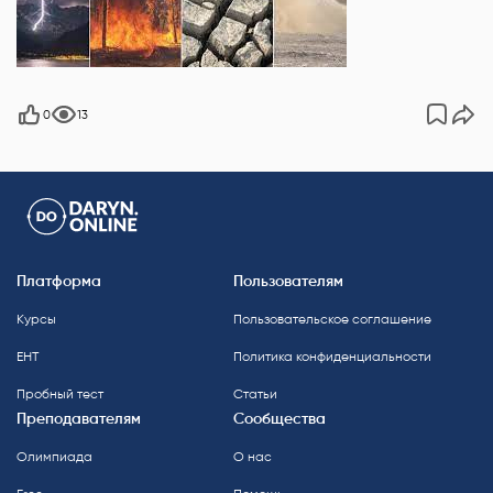
0
13
Платформа
Пользователям
Курсы
Пользовательское соглашение
ЕНТ
Политика конфиденциальности
Пробный тест
Статьи
Преподавателям
Сообщества
Олимпиада
О нас