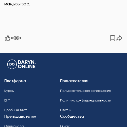
маңызы зор.
0
1
Платформа
Пользователям
Курсы
Пользовательское соглашение
ЕНТ
Политика конфиденциальности
Пробный тест
Статьи
Преподавателям
Сообщества
Олимпиада
О нас