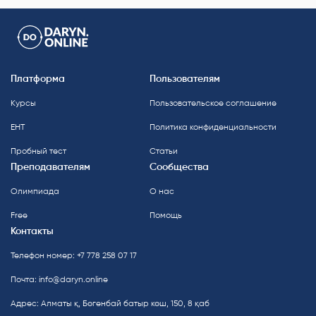
Платформа
Пользователям
Курсы
Пользовательское соглашение
ЕНТ
Политика конфиденциальности
Пробный тест
Статьи
Преподавателям
Сообщества
Олимпиада
О нас
Free
Помощь
Контакты
Телефон номер: +7 778 258 07 17
Почта:
info@daryn.online
Адрес: Алматы қ, Бөгенбай батыр көш, 150, 8 қаб