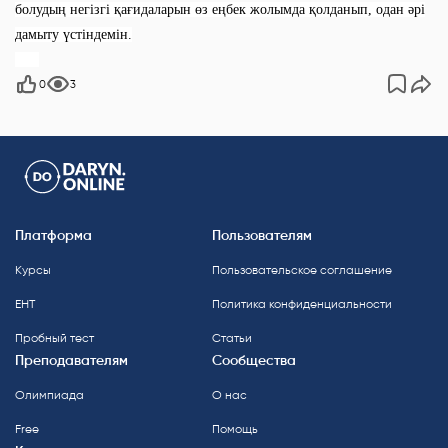
болудың негізгі қағидаларын өз еңбек жолымда қолданып, одан әрі
дамыту үстіндемін.
0
3
Платформа
Пользователям
Курсы
Пользовательское соглашение
ЕНТ
Политика конфиденциальности
Пробный тест
Статьи
Преподавателям
Сообщества
Олимпиада
О нас
Free
Помощь