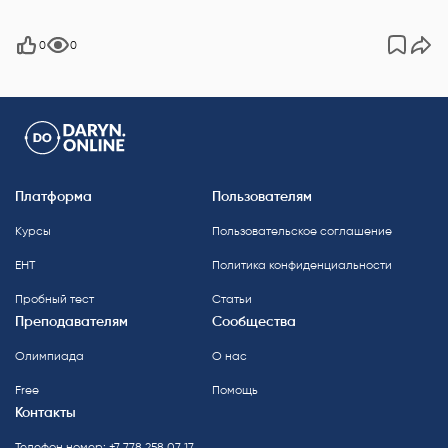
0
0
Платформа
Пользователям
Курсы
Пользовательское соглашение
ЕНТ
Политика конфиденциальности
Пробный тест
Статьи
Преподавателям
Сообщества
Олимпиада
О нас
Free
Помощь
Контакты
Телефон номер: +7 778 258 07 17