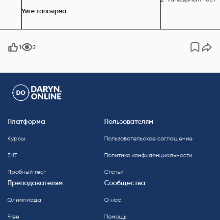
Үйге тапсырма
1
2
Платформа
Пользователям
Курсы
Пользовательское соглашение
ЕНТ
Политика конфиденциальности
Пробный тест
Статьи
Преподавателям
Сообщества
Олимпиада
О нас
Free
Помощь