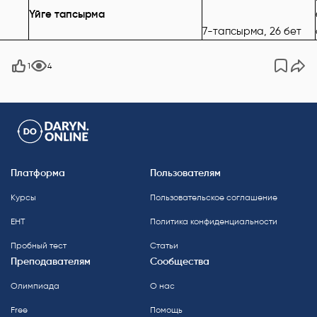
Үйге тапсырма
7-тапсырма, 26 бет
1
4
Платформа
Пользователям
Курсы
Пользовательское соглашение
ЕНТ
Политика конфиденциальности
Пробный тест
Статьи
Преподавателям
Сообщества
Олимпиада
О нас
Free
Помощь