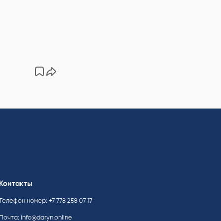
Контакты
Телефон номер: +7 778 258 07 17
Почта:
info@daryn.online