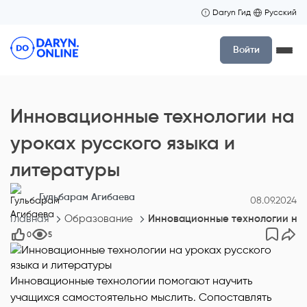
Daryn Гид
Русский
Войти
Инновационные технологии на
уроках русского языка и
литературы
Гульбарам Агибаева
08.09.2024
Главная
Образование
Инновационные технологии на у
0
5
Инновационные технологии помогают научить
учащихся самостоятельно мыслить. Сопоставлять