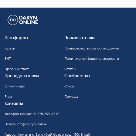
Платформа
Пользователям
Курсы
Пользовательское соглашение
ЕНТ
Политика конфиденциальности
Пробный тест
Статьи
Преподавателям
Сообщества
Олимпиада
О нас
Free
Помощь
Контакты
Телефон номер: +7 778 258 07 17
Почта:
info@daryn.online
Адрес: Алматы қ, Бөгенбай батыр көш, 150, 8 қаб