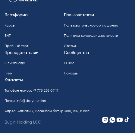
Платформа
Пользователям
Курсы
Пользовательское соглашение
ЕНТ
Политика конфиденциальности
Пробный тест
Статьи
Преподавателям
Сообщества
Олимпиада
О нас
Free
Помощь
Контакты
Телефон номер: +7 778 258 07 17
Почта:
info@daryn.online
Адрес: Алматы қ, Бөгенбай батыр көш, 150, 8 қаб
Bugin Holding LCC