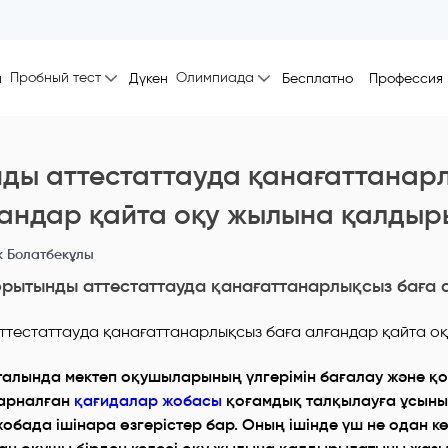
Пробный тест
Олимпиада
ы
Дүкен
Бесплатно
Профессия
ды аттестаттауда қанағаттанар
ғандар қайта оқу жылына қалды
 Болатбекұлы
рытынды аттестаттауда қанағаттанарлықсыз баға
алында мектеп оқушыларының үлгерімін бағалау және қ
 арналған
қағидалар жобасы
қоғамдық талқылауға ұсыны
бада ішінара өзгерістер бар. Оның ішінде үш не одан көп