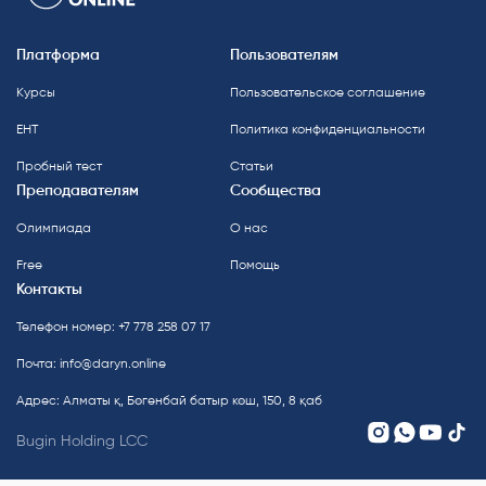
Платформа
Пользователям
Курсы
Пользовательское соглашение
ЕНТ
Политика конфиденциальности
Пробный тест
Статьи
Преподавателям
Сообщества
Олимпиада
О нас
Free
Помощь
Контакты
Телефон номер: +7 778 258 07 17
Почта:
info@daryn.online
Адрес: Алматы қ, Бөгенбай батыр көш, 150, 8 қаб
Bugin Holding LCC