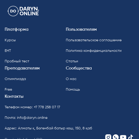
Платформа
Пользователям
Курсы
Пользовательское соглашение
ЕНТ
Политика конфиденциальности
Пробный тест
Статьи
Преподавателям
Сообщества
Олимпиада
О нас
Free
Помощь
Контакты
Телефон номер: +7 778 258 07 17
Почта:
info@daryn.online
Адрес: Алматы қ, Бөгенбай батыр көш, 150, 8 қаб