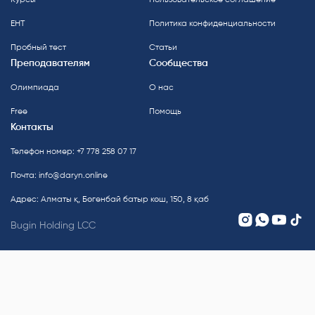
ЕНТ
Политика конфиденциальности
Пробный тест
Статьи
Преподавателям
Сообщества
Олимпиада
О нас
Free
Помощь
Контакты
Телефон номер: +7 778 258 07 17
Почта:
info@daryn.online
Адрес: Алматы қ, Бөгенбай батыр көш, 150, 8 қаб
Bugin Holding LCC