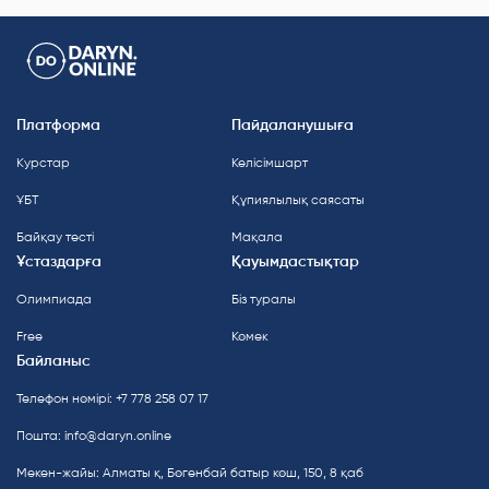
Платформа
Пайдаланушыға
Курстар
Келісімшарт
ҰБТ
Құпиялылық саясаты
Байқау тесті
Мақала
Ұстаздарға
Қауымдастықтар
Олимпиада
Біз туралы
Free
Көмек
Байланыс
Телефон нөмірі: +7 778 258 07 17
Пошта:
info@daryn.online
Мекен-жайы: Алматы қ, Бөгенбай батыр көш, 150, 8 қаб