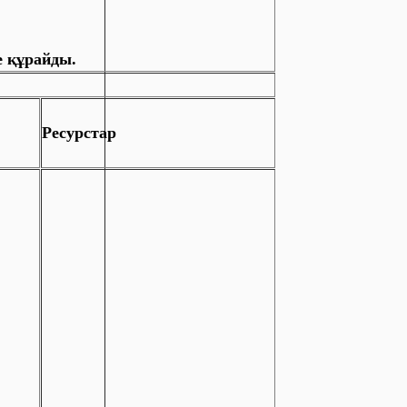
е құрайды.
Ресурстар