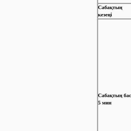
Сабақтың
кезеңі
Сабақтың ба
5 мин