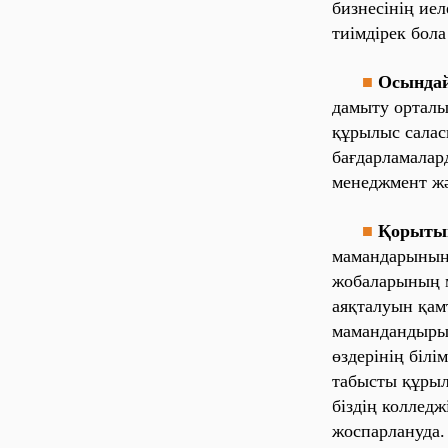
бизнесінің ие
тиімдірек бола
■
Осында
дамыту орталы
құрылыс салас
бағдарламала
менеджмент жә
■
Қорыты
мамандарының 
жобаларының м
аяқталуын қам
мамандандырыл
өздерінің білі
табысты құрыл
біздің колледж
жоспарлануда. 