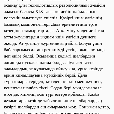
осынау ұлы технологиялық революцияның жемісін
адамзат баласы ХІХ ғасырға дейін пайдаланып
келгенін ұмытпауға тиіспіз. Қазіргі киім үлгісінің
базалық компоненттері Дала өркениетінің ерте
кезеңінен тамыр тартады. Атқа міну мәдениеті салт
атты жауынгердің ықшам киім үлгісін дүниеге
әкелді. Ат үстінде жүргенде ыңғайлы болуы үшін
бабаларымыз алғаш рет киімді үстіңгі және астыңғы
деп екіге бөлді. Осылайша кәдімгі шалбардың
алғашқы нұсқасы пайда болды. Бұл салт атты
адамдардың ат құлағында ойнауына, ұрыс кезінде
еркін қимылдауына мүмкіндік берді. Дала
тұрғындары теріден, киізден, кендір мен жүннен,
кенептен шалбар тікті. Содан бері мыңдаған жыл
өтсе де, киімнің осы түрі өзгере қоймады. Қазба
жұмыстары кезінде табылған көне шалбарлардың
қазіргі шалбардан еш айырмасы жоқ. Сонымен қатар,
бүгінгі етіктердің барлық түрі көшпенділер атқа