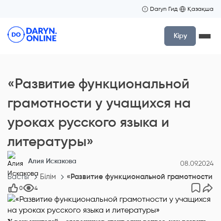
Daryn Гид
Қазақша
Кіру
«Развитие функциональной
грамотности у учащихся на
уроках русского языка и
литературы»
Алия Искакова
08.09.2024
Басты
Білім
«Развитие функциональной грамотности у 
0
4