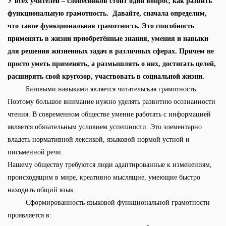
У всех учителей – словесников стоит один вопрос, как развить
функциональную грамотность. Давайте, сначала определим,
что такое функциональная грамотность. Это способность
применять в жизни приобретённые знания, умения и навыки
для решения жизненных задач в различных сферах. Причем не
просто уметь применять, а размышлять о них, достигать целей,
расширять свой кругозор, участвовать в социальной жизни.
Базовыми навыками является читательская грамотность.
Поэтому большое внимание нужно уделять развитию осознанности
чтения. В современном обществе умение работать с информацией
является обязательным условием успешности. Это элементарно
владеть нормативной лексикой, языковой нормой устной и
письменной речи.
Нашему обществу требуются люди адаптированные к изменениям,
происходящим в мире, креативно мыслящие, умеющие быстро
находить общий язык.
Сформированность языковой функциональной грамотности
проявляется в: