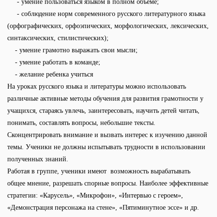
- умение пользоваться языком в полном объеме;
- соблюдение норм современного русского литературного языка
(орфографических, орфоэпических, морфологических, лексических,
синтаксических, стилистических);
- умение грамотно выражать свои мысли;
- умение работать в команде;
- желание ребенка учиться
На уроках русского языка и литературы можно использовать
различные активные методы обучения для развития грамотности у
учащихся, стараясь увлечь, заинтересовать, научить детей читать,
понимать, составлять вопросы, небольшие тексты.
Сконцентрировать внимание и вызвать интерес к изучению данной
темы. Ученики не должны испытывать трудности в использовании
полученных знаний.
Работая в группе, ученики имеют возможность вырабатывать
общее мнение, разрешать спорные вопросы. Наиболее эффективные
стратегии: «Карусель», «Микрофон», «Интервью с героем»,
«Демонстрация персонажа на стене», «Пятиминутное эссе» и др.