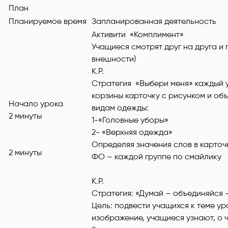
План
Планируемое время
Запланированная деятельность
Активити «Комплимент»
Учащиеся смотрят друг на друга и 
внешности)
К.Р.
Стратегия «Выбери меня» каждый у
корзины карточку с рисунком и об
Начало урока
видам одежды:
2 минуты
1-«Головные уборы»
2- «Верхняя одежда»
Определяя значения слов в карточ
2 минуты
ФО – каждой группе по смайлику
К.Р.
Стратегия: «Думай – объединяйся 
Цель: подвести учащихся к теме у
изображение, учащиеся узнают, о ч