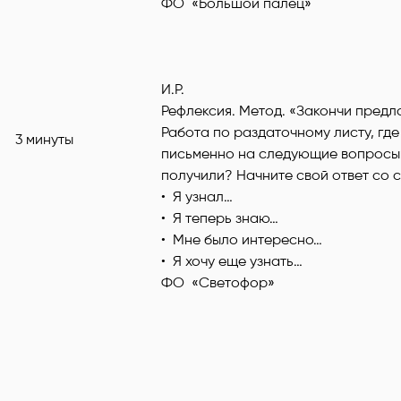
ФО «Большой палец»
И.Р.
Рефлексия. Метод. «Закончи предл
Работа по раздаточному листу, где
3 минуты
письменно на следующие вопросы:
получили? Начните свой ответ со с
• Я узнал…
• Я теперь знаю…
• Мне было интересно…
• Я хочу еще узнать…
ФО «Светофор»