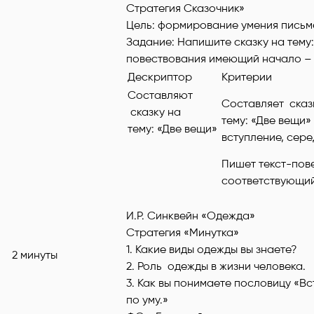
Стратегия Сказочник»
Цель: формирование умения письме
Задание: Напишите сказку на тему
повествования имеющий начало – 
Дескриптор
Критерии
Составляют
Составляет сказ
сказку на
тему: «Две вещи
тему: «Две вещи»
вступление, сер
Пишет текст-пов
соответствующий
И.Р. Синквейн «Одежда»
Стратегия «Минутка»
1. Какие виды одежды вы знаете?
2 минуты
2. Роль одежды в жизни человека.
3. Как вы понимаете пословицу «В
по уму.»