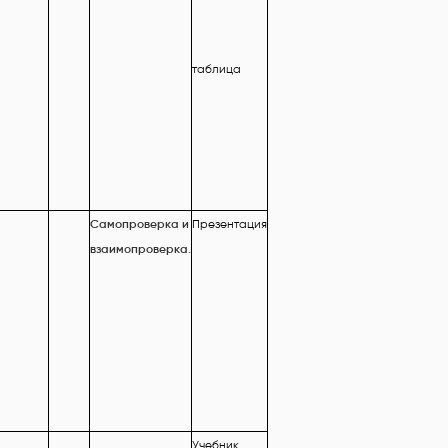
таблица
Самопроверка и
Презентация
взаимопроверка.
Учебник