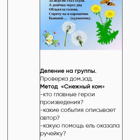
Деление на группы.
Проверка дом.зад.
Метод «Снежный ком
»
-кто главные герои
произведения?
-какие события описывает
автор?
-какую помощь ель оказала
ручейку?