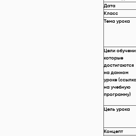
Дата
Класс
Тема урока
Цели обучени
которые
достигаются
на данном
уроке (ссылк
на учебную
программу)
Цель урока
Концепт