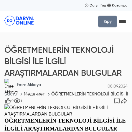
Daryn Гид
Қазақша
Кіру
ÖĞRETMENLERİN TEKNOLOJİ
BİLGİSİ İLE İLGİLİ
ARAŞTIRMALARDAN BULGULAR
Emre Akkaya
08.09.2024
Басты
Мәдениет
ÖĞRETMENLERİN TEKNOLOJİ BİLGİSİ İL
0
1
ÖĞRETMENLERİN TEKNOLOJİ BİLGİSİ İLE
İLGİLİ ARAŞTIRMALARDAN BULGULAR