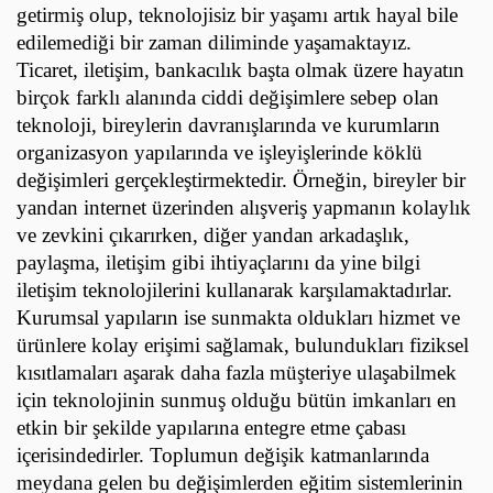
getirmiş olup, teknolojisiz bir yaşamı artık hayal bile
edilemediği bir zaman diliminde yaşamaktayız.
Ticaret, iletişim, bankacılık başta olmak üzere hayatın
birçok farklı alanında ciddi değişimlere sebep olan
teknoloji, bireylerin davranışlarında ve kurumların
organizasyon yapılarında ve işleyişlerinde köklü
değişimleri gerçekleştirmektedir. Örneğin, bireyler bir
yandan internet üzerinden alışveriş yapmanın kolaylık
ve zevkini çıkarırken, diğer yandan arkadaşlık,
paylaşma, iletişim gibi ihtiyaçlarını da yine bilgi
iletişim teknolojilerini kullanarak karşılamaktadırlar.
Kurumsal yapıların ise sunmakta oldukları hizmet ve
ürünlere kolay erişimi sağlamak, bulundukları fiziksel
kısıtlamaları aşarak daha fazla müşteriye ulaşabilmek
için teknolojinin sunmuş olduğu bütün imkanları en
etkin bir şekilde yapılarına entegre etme çabası
içerisindedirler. Toplumun değişik katmanlarında
meydana gelen bu değişimlerden eğitim sistemlerinin