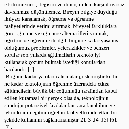
etkilenmemesi, değişim ve dönüşümlere karşı duyarsız
davranması düşünülemez. Bireyin bilgiye duyduğu
ihtiyacı karşılamak, öğretme ve öğrenme
faaliyetlerinde verimi artırmak, bireysel farklılıklara
göre öğretme ve öğrenme alternatifleri sunmak,
öğretme ve öğrenme ile ilgili bugüne kadar yaşamış
olduğumuz problemler, yetersizlikler ve benzeri
sorular son yıllarda eğitimcilerin teknolojiyi
kullanarak çözüm bulmak istediği konulardan
bazılarıdır [1].
Bugüne kadar yapılan çalışmalar göstermiştir ki; her
ne kadar teknolojinin öğrenme üzerindeki etkisi
eğitimcilerin büyük bir çoğunluğu tarafından kabul
edilen kuramsal bir gerçek olsa da, teknolojinin
sunduğu potansiyel faydalardan yararlanabilme ve
teknolojinin eğitim-öğretim faaliyetlerinde etkin bir
şekilde kullanımı sağlanamamıştır[2],[3],[4],[5],[6],
[7].