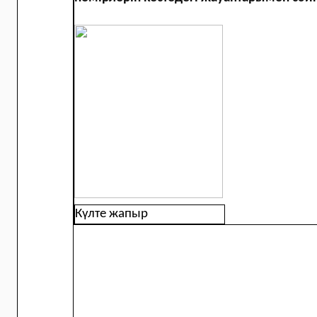
Күлте жапыр