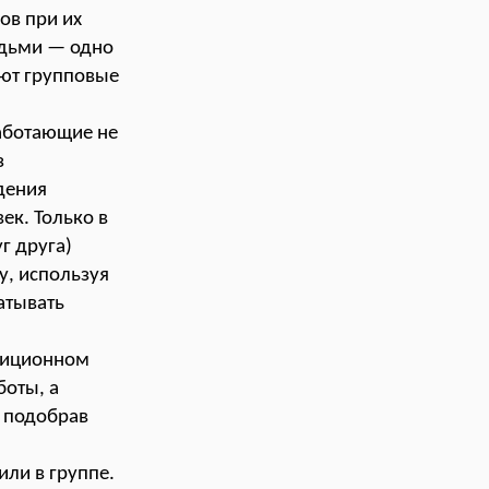
ов при их
юдьми — одно
ют групповые
работающие не
з
дения
ек. Только в
г друга)
, используя
атывать
адиционном
боты, а
, подобрав
или в группе.